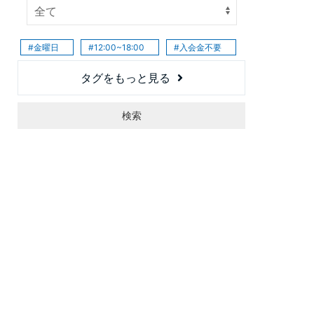
金曜日
12:00~18:00
入会金不要
月曜日
火曜日
水曜日
タグをもっと見る
木曜日
土曜日
日曜日
検索
10：00～12：00
18：00～21：00